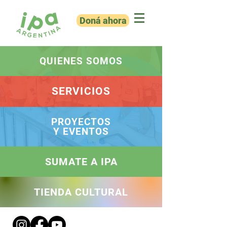
Doná ahora
QUIENES SOMOS
SERVICIOS
PROYECTOS
Y EVENTOS
SUMATE A IPA
TIENDA CULTURAL